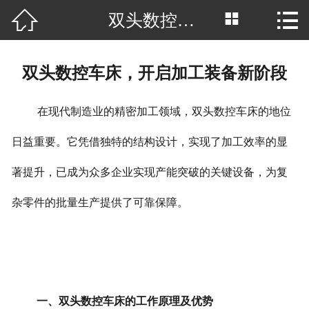



双头数控车床，开启加工装备新阶段
网站首页

公司简介
双头数控车床，开启加工装备新阶段
产品中心
在现代制造业的精密加工领域，双头数控车床的地位
厂房场景
日益重要。它凭借独特的结构设计，实现了加工效率的显
客户案例
著提升，已成为众多企业实现产能突破的关键设备，为复
新闻中心
杂零件的批量生产提供了可靠保障。
行业资讯
荣誉资质
联系我们
一、双头数控车床的工作原理及优势