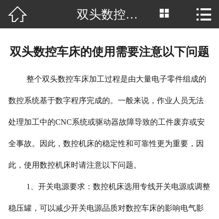



双头数控车床的使用需要注意以下问题
网站首页

公司简介
双头数控车床的使用需要注意以下问题
产品中心
整个双头数控车床加工过程是由大量电子零件组成的
厂房场景
数控系统基于数字程序完成的。一般来说，作业人员无法
客户案例
处理加工中的CNC系统或驱动器故障导致的工件废弃或安
新闻中心
全事故。因此，数控机床的稳定性和可靠性更为重要，因
行业资讯
此，使用数控机床时请注意以下问题。
荣誉资质
1、开关电源要求：数控机床选用专线开关电源或调整
稳压罐，可以减少开关电源品质对数控车床的影响电气影
联系我们