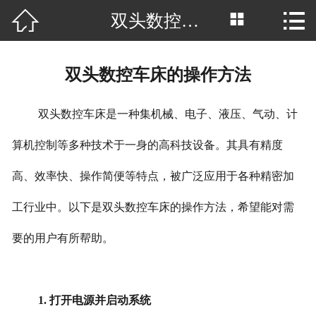



双头数控车床的操作方法
网站首页

公司简介
双头数控车床的操作方法
产品中心
双头数控车床是一种集机械、电子、液压、气动、计
厂房场景
算机控制等多种技术于一身的高科技设备。其具有精度
客户案例
高、效率快、操作简便等特点，被广泛应用于各种精密加
新闻中心
工行业中。以下是双头数控车床的操作方法，希望能对需
行业资讯
要的用户有所帮助。
荣誉资质
1. 打开电源并启动系统
联系我们