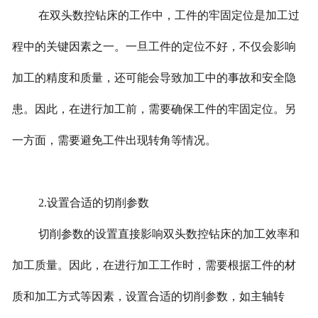
在双头数控钻床的工作中，工件的牢固定位是加工过
程中的关键因素之一。一旦工件的定位不好，不仅会影响
加工的精度和质量，还可能会导致加工中的事故和安全隐
患。因此，在进行加工前，需要确保工件的牢固定位。另
一方面，需要避免工件出现转角等情况。
2.设置合适的切削参数
切削参数的设置直接影响双头数控钻床的加工效率和
加工质量。因此，在进行加工工作时，需要根据工件的材
质和加工方式等因素，设置合适的切削参数，如主轴转