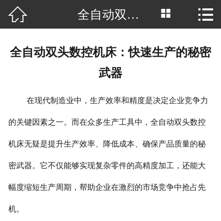



全自动双头数控机床：快速生产的秘密武器
网站首页

公司简介
全自动双头数控机床：快速生产的秘密
产品中心
武器
厂房场景
在现代制造业中，生产效率和精度是决定企业竞争力
客户案例
的关键因素之一。而在众多生产工具中，全自动双头数控
新闻中心
机床无疑是提升生产效率、降低成本、确保产品质量的秘
行业资讯
密武器。它不仅能够实现复杂零件的高精度加工，还能大
幅度缩短生产周期，帮助企业在激烈的市场竞争中抢占先
荣誉资质
机。
联系我们