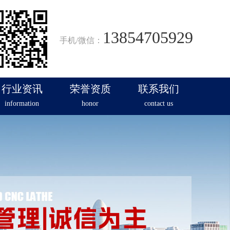
13854705929
手机/微信：
行业资讯
荣誉资质
联系我们
information
honor
contact us