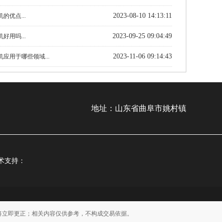
2023-08-10 14:13:11
的优点...
2023-09-25 09:04:49
好用吗...
2023-11-06 09:14:43
应用于哪些领域​...
地址：山东省曲阜市姚村镇
术支持：
将立即更正；相关内容仅供参考，不构成交易依据。