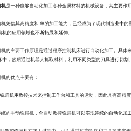
扁机
是一种能够自动化加工各种金属材料的机械设备，其主要作
扁机凭借其高精度和 率的加工能力，已经成为了现代制造业中的
扁机的应用领域也不断拓展和延伸。
扁机的主要工作原理是通过程序控制机床进行自动化加工。具体
床中，然后通过机器人抓取材料，利用不同类型的刀具进行切割
扁机的优点主要有：
数控铣扁机用数控技术来控制工作台和工具的运动，因此具有高精
于传统的手动铣扁机，全自动数控铣扁机可以实现连续的自动化加
全自动数控铣扁机在加工过程中，可以通过改变程序和刀具等来实