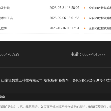
2023-07-31 18:58:07
性能...
全自动数控铣扁机
2023-09-06 15:01:38
些工具...
全自动数控铣扁机
2023-10-16 09:17:51
障...
全自动数控铣扁机
854705929
电话：0537-4513777
ight 山东恒兴重工科技有限公司 版权所有
备案号：鲁ICP备19024950号-4
技
湖南
和国广告法》，尽力规范用语。如页面不慎出现不符合规定的表述，敬请联系我们，