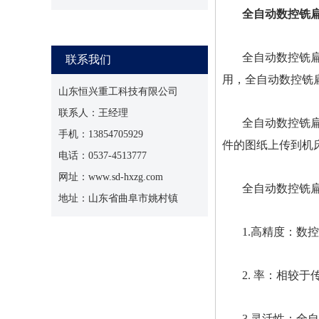
全自动数控铣
全自动数控铣
联系我们
用，全自动数控铣
山东恒兴重工科技有限公司
联系人：王经理
全自动数控铣
手机：13854705929
件的图纸上传到机
电话：0537-4513777
网址：www.sd-hxzg.com
全自动数控铣
地址：山东省曲阜市姚村镇
1.高精度：
2. 率：相较
3.灵活性：