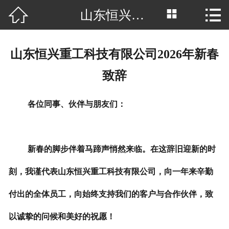



山东恒兴重工科技有限公司2026年新春致辞
网站首页

公司简介
山东恒兴重工科技有限公司2026年新春
产品中心
致辞
厂房场景
各位同事、伙伴与朋友们：
客户案例
新闻中心
新春的脚步伴着马蹄声悄然来临。在这辞旧迎新的时
行业资讯
刻，我谨代表山东恒兴重工科技有限公司，向一年来辛勤
付出的全体员工，向始终支持我们的客户与合作伙伴，致
荣誉资质
以诚挚的问候和美好的祝愿！
联系我们